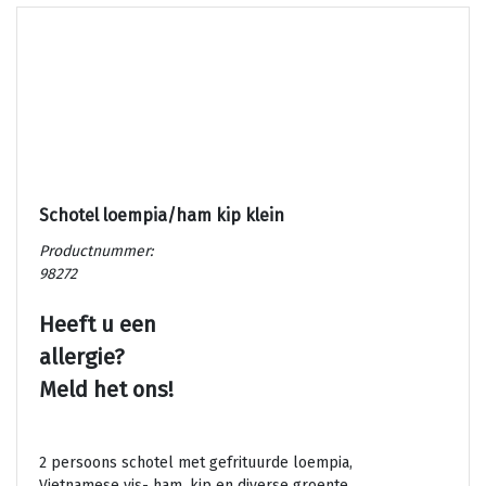
Schotel loempia/ham kip klein
Productnummer:
98272
Heeft u een
allergie?
Meld het ons!
2 persoons schotel met gefrituurde loempia,
Vietnamese vis- ham, kip en diverse groente.