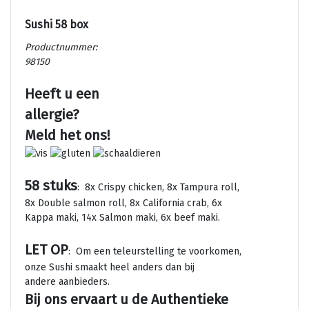
Sushi 58 box
Productnummer:
98150
Heeft u een
allergie?
Meld het ons!
58 stuks
: 8x Crispy chicken, 8x Tampura roll,
8x Double salmon roll, 8x California crab, 6x
Kappa maki, 14x Salmon maki, 6x beef maki.
LET OP
: Om een teleurstelling te voorkomen,
onze Sushi smaakt heel anders dan bij
andere aanbieders.
Bij ons ervaart u de Authentieke