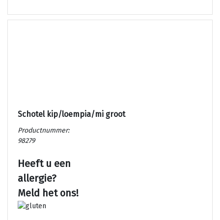
Schotel kip/loempia/mi groot
Productnummer:
98279
Heeft u een
allergie?
Meld het ons!