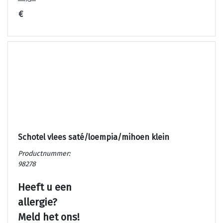
€
Schotel vlees saté/loempia/mihoen klein
Productnummer:
98278
Heeft u een
allergie?
Meld het ons!