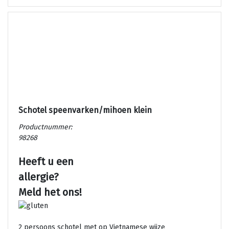
Schotel speenvarken/mihoen klein
Productnummer:
98268
Heeft u een
allergie?
Meld het ons!
2 persoons schotel met op Vietnamese wijze