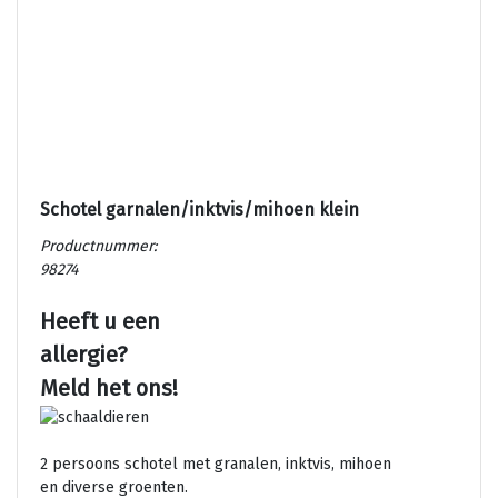
Schotel garnalen/inktvis/mihoen klein
Productnummer:
98274
Heeft u een
allergie?
Meld het ons!
2 persoons schotel met granalen, inktvis, mihoen
en diverse groenten.