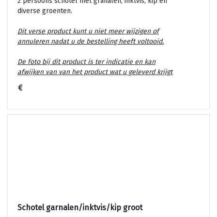
2 persoons schotel met granalen, inktvis, kip en
diverse groenten.
Dit verse product kunt u niet meer wijzigen of
annuleren nadat u de bestelling heeft voltooid.
De foto bij dit product is ter indicatie en kan
afwijken van van het product wat u geleverd krijgt
€
Schotel garnalen/inktvis/kip groot