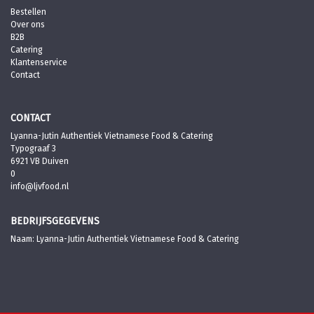
Bestellen
Over ons
B2B
Catering
Klantenservice
Contact
CONTACT
Lyanna-Jutin Authentiek Vietnamese Food & Catering
Typograaf 3
6921 VB Duiven
0
info@ljvfood.nl
BEDRIJFSGEGEVENS
Naam: Lyanna-Jutin Authentiek Vietnamese Food & Catering