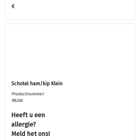
€
Schotel ham/kip Klein
Productnummer:
98266
Heeft u een
allergie?
Meld het ons!