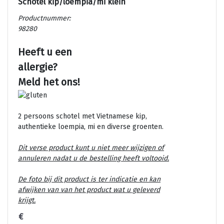
Schotel kip/loempia/mi klein
Productnummer:
98280
Heeft u een
allergie?
Meld het ons!
2 persoons schotel met Vietnamese kip,
authentieke loempia, mi en diverse groenten.
Dit verse product kunt u niet meer wijzigen of
annuleren nadat u de bestelling heeft voltooid.
De foto bij dit product is ter indicatie en kan
afwijken van van het product wat u geleverd
krijgt.
€