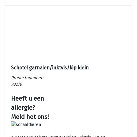
Schotel garnalen/inktvis/kip klein
Productnummer:
98276
Heeft u een
allergie?
Meld het ons!