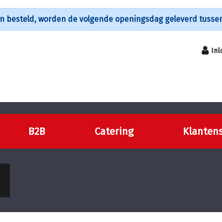
 besteld, worden de volgende openingsdag geleverd tussen 
Inl
B2B
Catering
Klantens