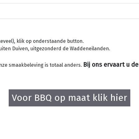
teveel), klik op onderstaande button.
 buiten Duiven, uitgezonderd de Waddeneilanden.
Bij ons ervaart u d
onze smaakbeleving is totaal anders.
Voor BBQ op maat klik hier