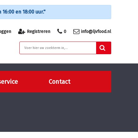
16:00 en 18:00 uur."
oggen
Registreren
0
info@ljvfood.nl
ervice
Contact