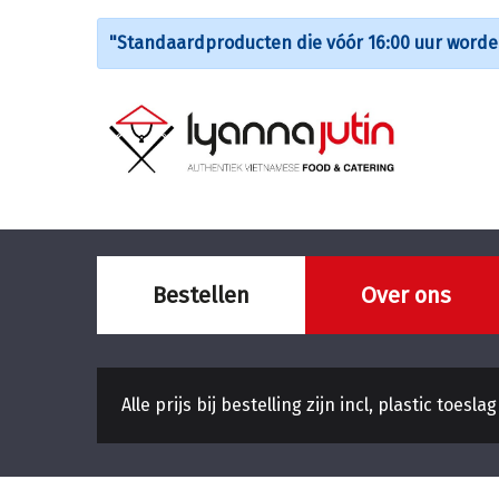
"Standaardproducten die vóór 16:00 uur worden
Bestellen
Over ons
Alle prijs bij bestelling zijn incl, plastic toeslag